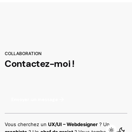
COLLABORATION
Contactez-moi !
Envoyer un message
Vous cherchez un
UX/UI – Webdesigner
? Un